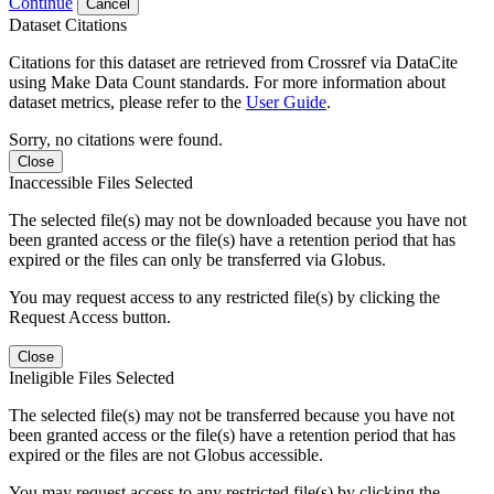
Continue
Cancel
Dataset Citations
Citations for this dataset are retrieved from Crossref via DataCite
using Make Data Count standards. For more information about
dataset metrics, please refer to the
User Guide
.
Sorry, no citations were found.
Close
Inaccessible Files Selected
The selected file(s) may not be downloaded because you have not
been granted access or the file(s) have a retention period that has
expired or the files can only be transferred via Globus.
You may request access to any restricted file(s) by clicking the
Request Access button.
Close
Ineligible Files Selected
The selected file(s) may not be transferred because you have not
been granted access or the file(s) have a retention period that has
expired or the files are not Globus accessible.
You may request access to any restricted file(s) by clicking the