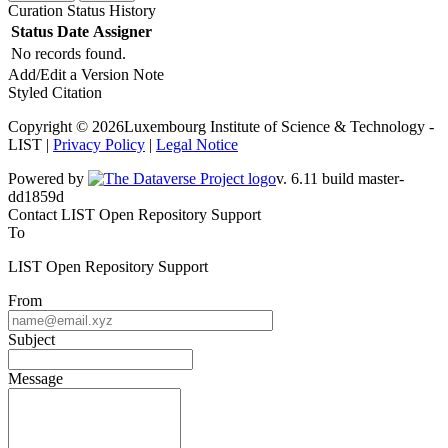
Curation Status History
Status
Date
Assigner
No records found.
Add/Edit a Version Note
Styled Citation
Copyright © 2026Luxembourg Institute of Science & Technology -
LIST |
Privacy Policy
|
Legal Notice
Powered by
v. 6.11 build master-dd1859d
Contact LIST Open Repository Support
To
LIST Open Repository Support
From
Subject
Message