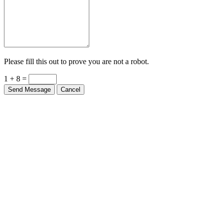
Please fill this out to prove you are not a robot.
1 + 8 =
Send Message
Cancel