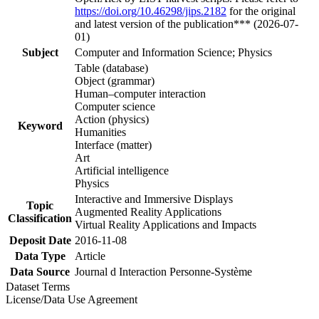
https://doi.org/10.46298/jips.2182
for the original
and latest version of the publication*** (2026-07-
01)
Subject
Computer and Information Science; Physics
Table (database)
Object (grammar)
Human–computer interaction
Computer science
Action (physics)
Keyword
Humanities
Interface (matter)
Art
Artificial intelligence
Physics
Interactive and Immersive Displays
Topic
Augmented Reality Applications
Classification
Virtual Reality Applications and Impacts
Deposit Date
2016-11-08
Data Type
Article
Data Source
Journal d Interaction Personne-Système
Dataset Terms
License/Data Use Agreement