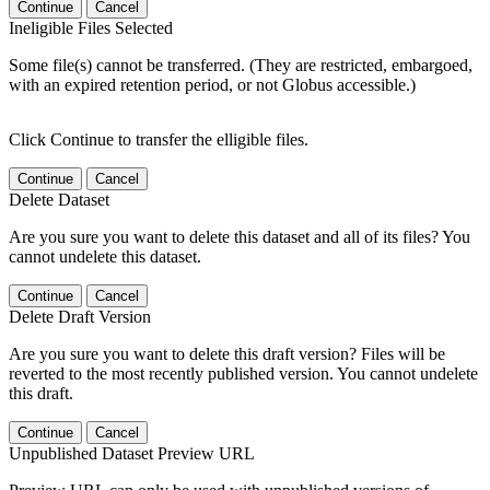
Continue
Cancel
Ineligible Files Selected
Some file(s) cannot be transferred. (They are restricted, embargoed,
with an expired retention period, or not Globus accessible.)
Click Continue to transfer the elligible files.
Continue
Cancel
Delete Dataset
Are you sure you want to delete this dataset and all of its files? You
cannot undelete this dataset.
Continue
Cancel
Delete Draft Version
Are you sure you want to delete this draft version? Files will be
reverted to the most recently published version. You cannot undelete
this draft.
Continue
Cancel
Unpublished Dataset Preview URL