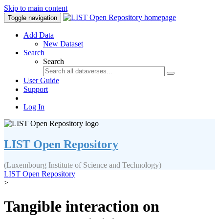
Skip to main content
Toggle navigation
Add Data
New Dataset
Search
Search
User Guide
Support
Log In
LIST Open Repository
(Luxembourg Institute of Science and Technology)
LIST Open Repository
>
Tangible interaction on