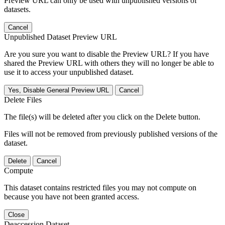
Preview URL can only be used with unpublished versions of
datasets.
Cancel
Unpublished Dataset Preview URL
Are you sure you want to disable the Preview URL? If you have
shared the Preview URL with others they will no longer be able to
use it to access your unpublished dataset.
Yes, Disable General Preview URL
Cancel
Delete Files
The file(s) will be deleted after you click on the Delete button.
Files will not be removed from previously published versions of the
dataset.
Delete
Cancel
Compute
This dataset contains restricted files you may not compute on
because you have not been granted access.
Close
Deaccession Dataset