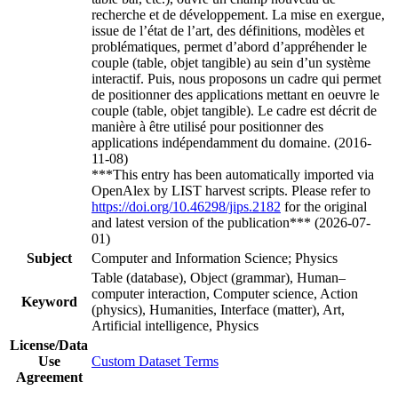
recherche et de développement. La mise en exergue,
issue de l’état de l’art, des définitions, modèles et
problématiques, permet d’abord d’appréhender le
couple (table, objet tangible) au sein d’un système
interactif. Puis, nous proposons un cadre qui permet
de positionner des applications mettant en oeuvre le
couple (table, objet tangible). Le cadre est décrit de
manière à être utilisé pour positionner des
applications indépendamment du domaine. (2016-
11-08)
***This entry has been automatically imported via
OpenAlex by LIST harvest scripts. Please refer to
https://doi.org/10.46298/jips.2182
for the original
and latest version of the publication*** (2026-07-
01)
Subject
Computer and Information Science; Physics
Table (database), Object (grammar), Human–
computer interaction, Computer science, Action
Keyword
(physics), Humanities, Interface (matter), Art,
Artificial intelligence, Physics
License/Data
Use
Custom Dataset Terms
Agreement