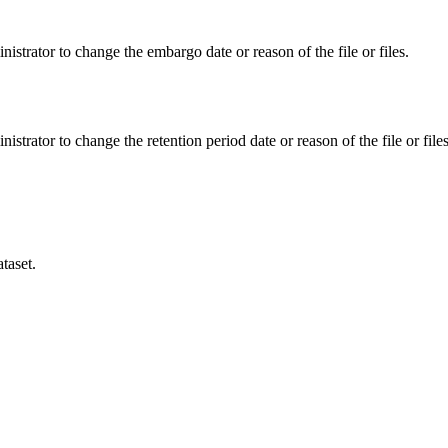
istrator to change the embargo date or reason of the file or files.
istrator to change the retention period date or reason of the file or files
taset.