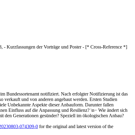
, - Kurzfassungen der Vorträge und Poster - [* Cross-Reference *]
 Bundessortenamt notifiziert. Nach erfolgter Notifizierung ist das
lso verkauft und von anderen angebaut werden. Ersten Studien
 viele Unbekannte Aspekte dieser Anbauform. Darunter fallen
nen Einfluss auf die Anpassung und Resilienz? \n− Wie ändert sich
 mit den Generationen gesünder? Speziell im ökologischen Anbau?
3/20230803-074309-0
for the original and latest version of the