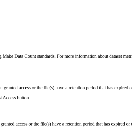
ing Make Data Count standards. For more information about dataset metri
ranted access or the file(s) have a retention period that has expired or
st Access button.
ranted access or the file(s) have a retention period that has expired or t