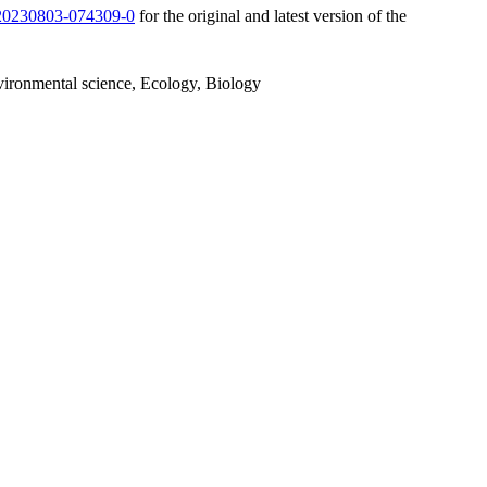
3/20230803-074309-0
for the original and latest version of the
vironmental science, Ecology, Biology