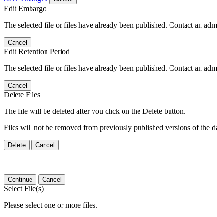
Edit Embargo
The selected file or files have already been published. Contact an admin
Cancel
Edit Retention Period
The selected file or files have already been published. Contact an admin
Cancel
Delete Files
The file will be deleted after you click on the Delete button.
Files will not be removed from previously published versions of the da
Delete
Cancel
Continue
Cancel
Select File(s)
Please select one or more files.