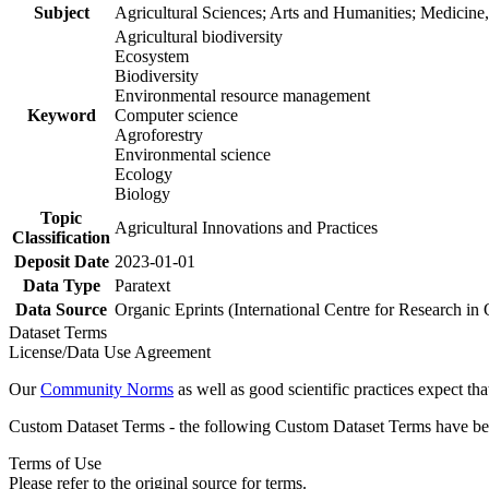
Subject
Agricultural Sciences; Arts and Humanities; Medicine
Agricultural biodiversity
Ecosystem
Biodiversity
Environmental resource management
Keyword
Computer science
Agroforestry
Environmental science
Ecology
Biology
Topic
Agricultural Innovations and Practices
Classification
Deposit Date
2023-01-01
Data Type
Paratext
Data Source
Organic Eprints (International Centre for Research in
Dataset Terms
License/Data Use Agreement
Our
Community Norms
as well as good scientific practices expect tha
Custom Dataset Terms - the following Custom Dataset Terms have been
Terms of Use
Please refer to the original source for terms.