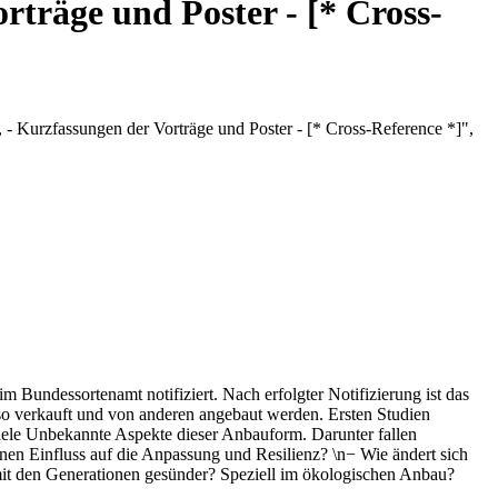
rträge und Poster - [* Cross-
 - Kurzfassungen der Vorträge und Poster - [* Cross-Reference *]",
 Bundessortenamt notifiziert. Nach erfolgter Notifizierung ist das
so verkauft und von anderen angebaut werden. Ersten Studien
 viele Unbekannte Aspekte dieser Anbauform. Darunter fallen
en Einfluss auf die Anpassung und Resilienz? \n− Wie ändert sich
 mit den Generationen gesünder? Speziell im ökologischen Anbau?