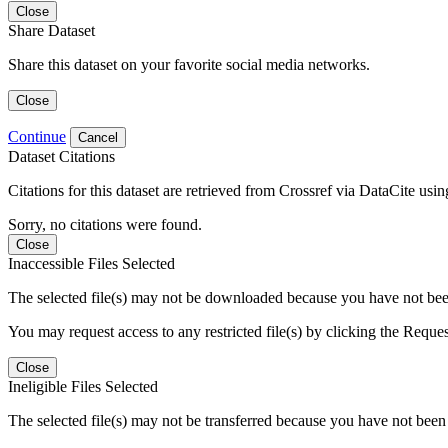
Close
Share Dataset
Share this dataset on your favorite social media networks.
Close
Continue
Cancel
Dataset Citations
Citations for this dataset are retrieved from Crossref via DataCite us
Sorry, no citations were found.
Close
Inaccessible Files Selected
The selected file(s) may not be downloaded because you have not been g
You may request access to any restricted file(s) by clicking the Reque
Close
Ineligible Files Selected
The selected file(s) may not be transferred because you have not been g