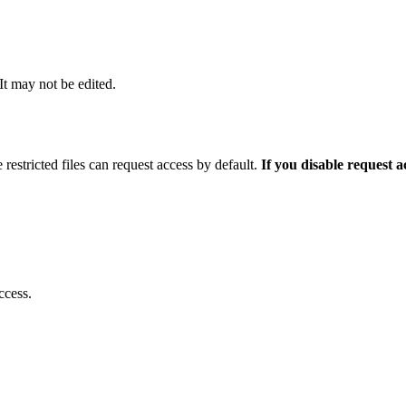
 It may not be edited.
 restricted files can request access by default.
If you disable request 
ccess.