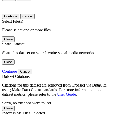
Continue
Cancel
Select File(s)
Please select one or more files.
Close
Share Dataset
Share this dataset on your favorite social media networks.
Close
Continue
Cancel
Dataset Citations
Citations for this dataset are retrieved from Crossref via DataCite
using Make Data Count standards. For more information about
dataset metrics, please refer to the
User Guide
.
Sorry, no citations were found.
Close
Inaccessible Files Selected