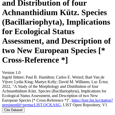
and Distribution of four
Achnanthidium Kütz. Species
(Bacillariophyta), Implications
for Ecological Status
Assessment, and Description of
two New European Species [*
Cross-Reference *]
Version 1.0
Ingrid Jüttner; Paul B. Hamilton; Carlos E. Wetzel; Bart Van de
Vijver; Lydia King; Martyn Kelly; David M. Williams; Luc Éctor,
2022, "A Study of the Morphology and Distribution of four
Achnanthidium Kütz. Species (Bacillariophyta), Implications for
Ecological Status Assessment, and Description of two New
European Species [* Cross-Reference *]",
https://lore.list.lu/citation?
persistentId=perma:LIST.QCKASG
, LIST Open Repository, V1
Cite Dataset