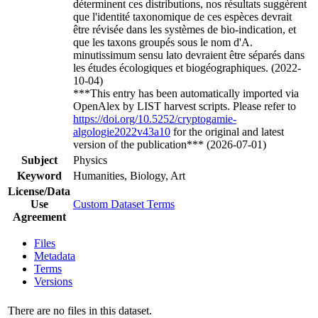
déterminent ces distributions, nos résultats suggèrent
que l'identité taxonomique de ces espèces devrait
être révisée dans les systèmes de bio-indication, et
que les taxons groupés sous le nom d'A.
minutissimum sensu lato devraient être séparés dans
les études écologiques et biogéographiques. (2022-
10-04)
***This entry has been automatically imported via
OpenAlex by LIST harvest scripts. Please refer to
https://doi.org/10.5252/cryptogamie-
algologie2022v43a10
for the original and latest
version of the publication*** (2026-07-01)
Subject
Physics
Keyword
Humanities, Biology, Art
License/Data
Use
Custom Dataset Terms
Agreement
Files
Metadata
Terms
Versions
There are no files in this dataset.