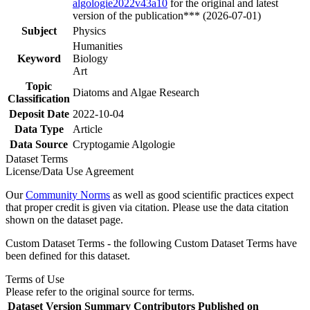
algologie2022v43a10
for the original and latest
version of the publication*** (2026-07-01)
Subject
Physics
Humanities
Keyword
Biology
Art
Topic
Diatoms and Algae Research
Classification
Deposit Date
2022-10-04
Data Type
Article
Data Source
Cryptogamie Algologie
Dataset Terms
License/Data Use Agreement
Our
Community Norms
as well as good scientific practices expect
that proper credit is given via citation. Please use the data citation
shown on the dataset page.
Custom Dataset Terms - the following Custom Dataset Terms have
been defined for this dataset.
Terms of Use
Please refer to the original source for terms.
Dataset Version
Summary
Contributors
Published on