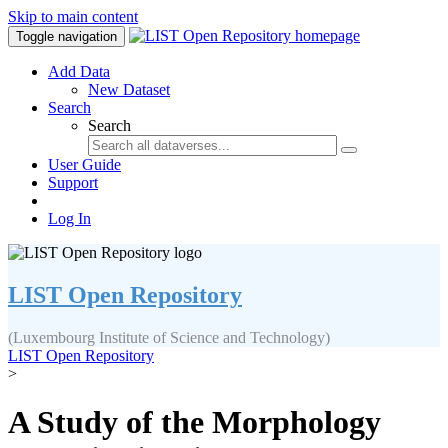
Skip to main content
Toggle navigation
Add Data
New Dataset
Search
Search
User Guide
Support
Log In
LIST Open Repository
(Luxembourg Institute of Science and Technology)
LIST Open Repository
>
A Study of the Morphology