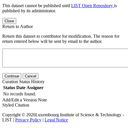
This dataset cannot be published until
LIST Open Repository
is
published by its administrator.
Close
Return to Author
Return this dataset to contributor for modification. The reason for
return entered below will be sent by email to the author.
Continue
Cancel
Curation Status History
Status
Date
Assigner
No records found.
Add/Edit a Version Note
Styled Citation
Copyright © 2026Luxembourg Institute of Science & Technology -
LIST |
Privacy Policy
|
Legal Notice