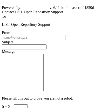
Powered by
v. 6.11 build master-dd1859d
Contact LIST Open Repository Support
To
LIST Open Repository Support
From
Subject
Message
Please fill this out to prove you are not a robot.
0 + 2 =