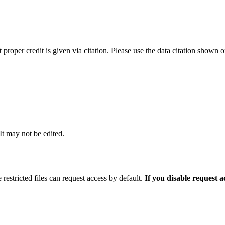
t proper credit is given via citation. Please use the data citation shown 
 It may not be edited.
 restricted files can request access by default.
If you disable request 