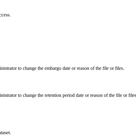
ccess.
istrator to change the embargo date or reason of the file or files.
istrator to change the retention period date or reason of the file or files
taset.