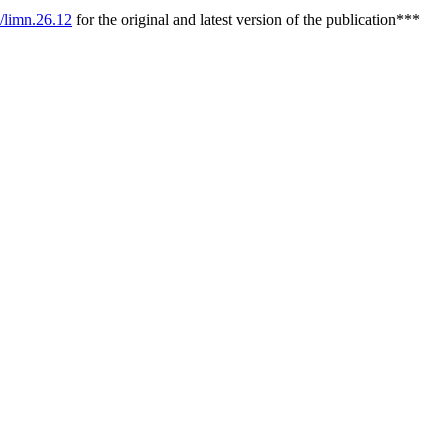
8/limn.26.12
for the original and latest version of the publication***