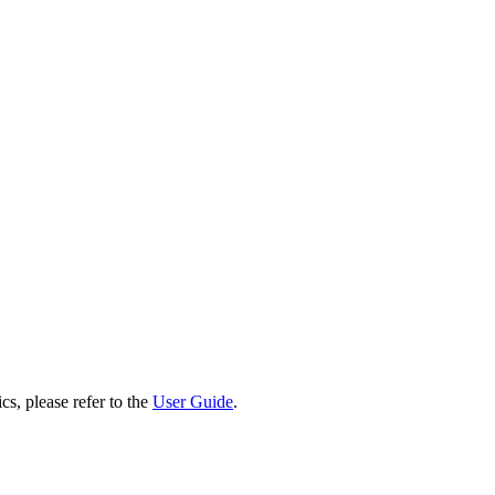
cs, please refer to the
User Guide
.