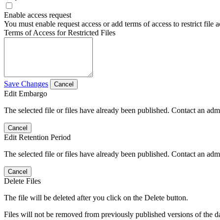
Enable access request
You must enable request access or add terms of access to restrict file a
Terms of Access for Restricted Files
Save Changes
Cancel
Edit Embargo
The selected file or files have already been published. Contact an admin
Cancel
Edit Retention Period
The selected file or files have already been published. Contact an admin
Cancel
Delete Files
The file will be deleted after you click on the Delete button.
Files will not be removed from previously published versions of the da