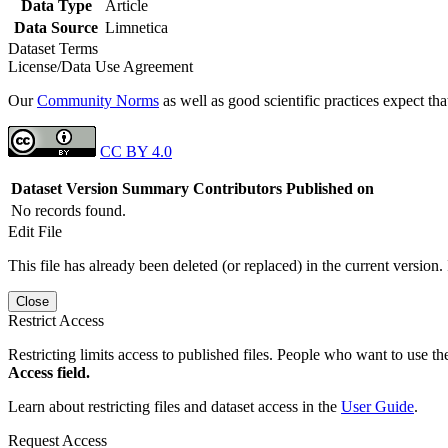
Data Type
Article
Data Source
Limnetica
Dataset Terms
License/Data Use Agreement
Our
Community Norms
as well as good scientific practices expect tha
CC BY 4.0
Dataset Version
Summary
Contributors
Published on
No records found.
Edit File
This file has already been deleted (or replaced) in the current version.
Close
Restrict Access
Restricting limits access to published files. People who want to use the
Access field.
Learn about restricting files and dataset access in the
User Guide
.
Request Access