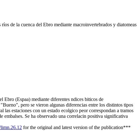
ríos de la cuenca del Ebro mediante macroinvertebrados y diatomeas
el Ebro (Espaa) mediante diferentes ndices biticos de
Bueno", pero se vieron algunas diferencias entre los distintos tipos
ral las estaciones con un estado ecolgico peor correspondan a tramos
e embalses. Se ha observado una correlacin positiva significativa
/limn.26.12
for the original and latest version of the publication***