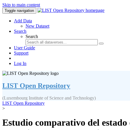
Skip to main content
Toggle navigation
Add Data
New Dataset
Search
Search
User Guide
Support
Log In
LIST Open Repository
(Luxembourg Institute of Science and Technology)
LIST Open Repository
>
Estudio comparativo del estado e