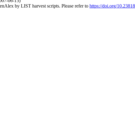
2007-06-15)
nAlex by LIST harvest scripts. Please refer to
https://doi.org/10.2381