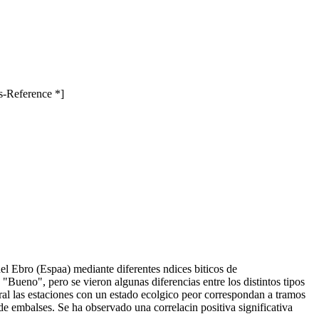
s-Reference *]
del Ebro (Espaa) mediante diferentes ndices biticos de
Bueno", pero se vieron algunas diferencias entre los distintos tipos
ral las estaciones con un estado ecolgico peor correspondan a tramos
de embalses. Se ha observado una correlacin positiva significativa