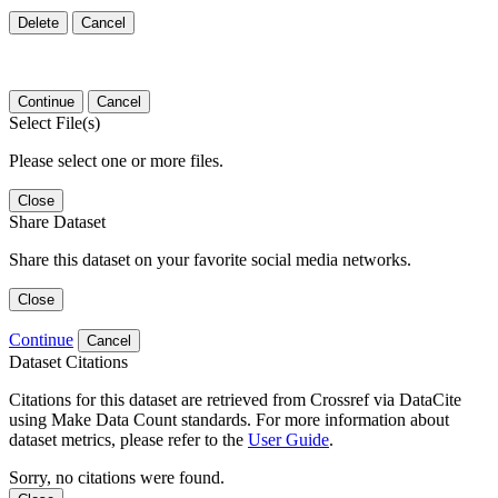
Delete
Cancel
Continue
Cancel
Select File(s)
Please select one or more files.
Close
Share Dataset
Share this dataset on your favorite social media networks.
Close
Continue
Cancel
Dataset Citations
Citations for this dataset are retrieved from Crossref via DataCite
using Make Data Count standards. For more information about
dataset metrics, please refer to the
User Guide
.
Sorry, no citations were found.