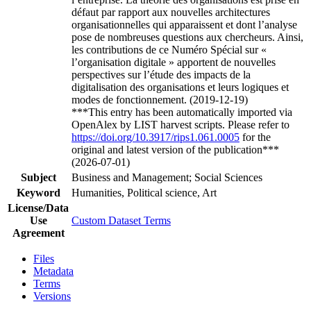
défaut par rapport aux nouvelles architectures
organisationnelles qui apparaissent et dont l’analyse
pose de nombreuses questions aux chercheurs. Ainsi,
les contributions de ce Numéro Spécial sur «
l’organisation digitale » apportent de nouvelles
perspectives sur l’étude des impacts de la
digitalisation des organisations et leurs logiques et
modes de fonctionnement. (2019-12-19)
***This entry has been automatically imported via
OpenAlex by LIST harvest scripts. Please refer to
https://doi.org/10.3917/rips1.061.0005
for the
original and latest version of the publication***
(2026-07-01)
Subject
Business and Management; Social Sciences
Keyword
Humanities, Political science, Art
License/Data
Use
Custom Dataset Terms
Agreement
Files
Metadata
Terms
Versions