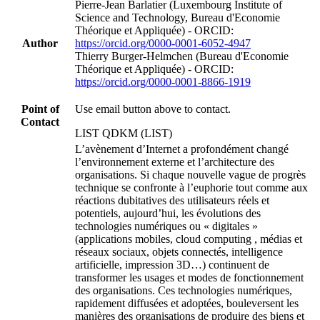
Pierre‐Jean Barlatier (Luxembourg Institute of
Science and Technology, Bureau d'Economie
Théorique et Appliquée) - ORCID:
Author
https://orcid.org/0000-0001-6052-4947
Thierry Burger‐Helmchen (Bureau d'Economie
Théorique et Appliquée) - ORCID:
https://orcid.org/0000-0001-8866-1919
Point of
Use email button above to contact.
Contact
LIST QDKM (LIST)
L’avènement d’Internet a profondément changé
l’environnement externe et l’architecture des
organisations. Si chaque nouvelle vague de progrès
technique se confronte à l’euphorie tout comme aux
réactions dubitatives des utilisateurs réels et
potentiels, aujourd’hui, les évolutions des
technologies numériques ou « digitales »
(applications mobiles, cloud computing , médias et
réseaux sociaux, objets connectés, intelligence
artificielle, impression 3D…) continuent de
transformer les usages et modes de fonctionnement
des organisations. Ces technologies numériques,
rapidement diffusées et adoptées, bouleversent les
manières des organisations de produire des biens et