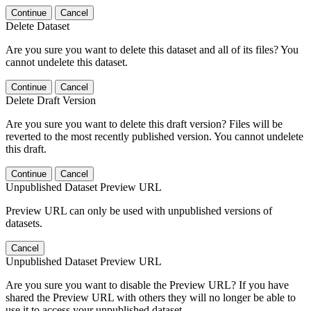
Continue
Cancel
Delete Dataset
Are you sure you want to delete this dataset and all of its files? You
cannot undelete this dataset.
Continue
Cancel
Delete Draft Version
Are you sure you want to delete this draft version? Files will be
reverted to the most recently published version. You cannot undelete
this draft.
Continue
Cancel
Unpublished Dataset Preview URL
Preview URL can only be used with unpublished versions of
datasets.
Cancel
Unpublished Dataset Preview URL
Are you sure you want to disable the Preview URL? If you have
shared the Preview URL with others they will no longer be able to
use it to access your unpublished dataset.