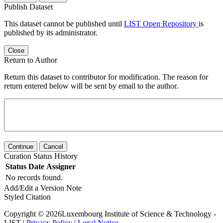
Publish Dataset
This dataset cannot be published until
LIST Open Repository
is
published by its administrator.
Close
Return to Author
Return this dataset to contributor for modification. The reason for
return entered below will be sent by email to the author.
Continue
Cancel
Curation Status History
Status
Date
Assigner
No records found.
Add/Edit a Version Note
Styled Citation
Copyright © 2026Luxembourg Institute of Science & Technology -
LIST |
Privacy Policy
|
Legal Notice