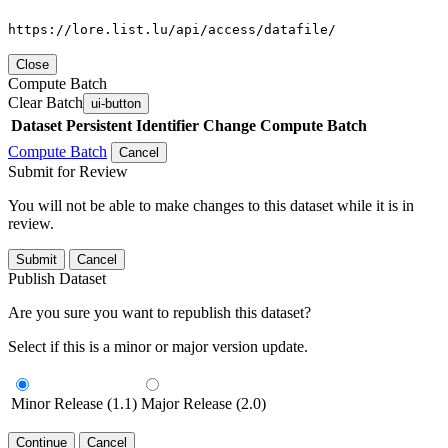
https://lore.list.lu/api/access/datafile/
Close
Compute Batch
Clear Batch
ui-button
Dataset
Persistent Identifier
Change Compute Batch
Compute Batch
Cancel
Submit for Review
You will not be able to make changes to this dataset while it is in
review.
Submit
Cancel
Publish Dataset
Are you sure you want to republish this dataset?
Select if this is a minor or major version update.
Minor Release (1.1)
Major Release (2.0)
Continue
Cancel